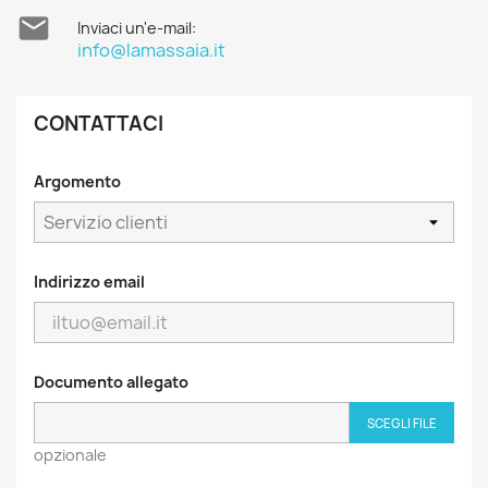

Inviaci un'e-mail:
info@lamassaia.it
CONTATTACI
Argomento
Indirizzo email
Documento allegato
SCEGLI FILE
opzionale