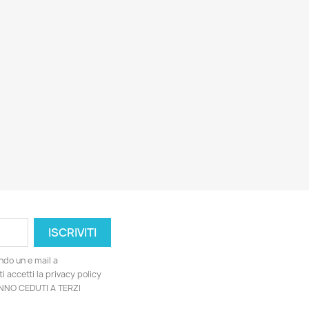
ndo un e mail a
i accetti la privacy policy
RANNO CEDUTI A TERZI