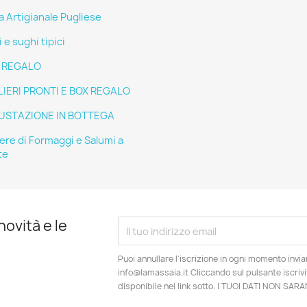
a Artigianale Pugliese
 e sughi tipici
E REGALO
IERI PRONTI E BOX REGALO
USTAZIONE IN BOTTEGA
iere di Formaggi e Salumi a
te
novità e le
Puoi annullare l'iscrizione in ogni momento invia
info@lamassaia.it Cliccando sul pulsante iscrivit
disponibile nel link sotto. I TUOI DATI NON SA