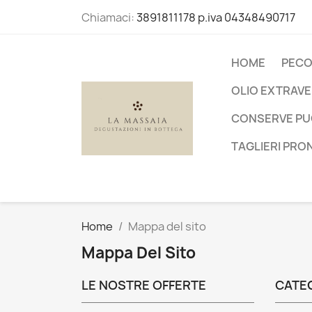
Chiamaci:
3891811178 p.iva 04348490717
HOME
PECO
OLIO EXTRAVER
CONSERVE PUG
TAGLIERI PRO
Home
Mappa del sito
Mappa Del Sito
LE NOSTRE OFFERTE
CATE