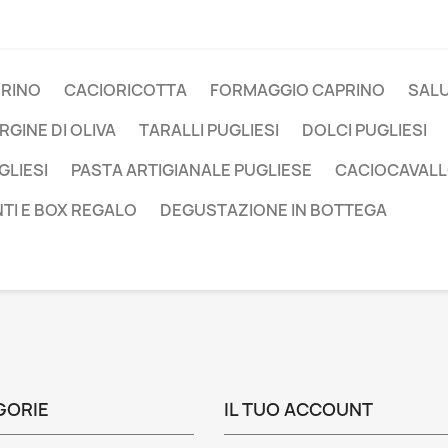
RINO
CACIORICOTTA
FORMAGGIO CAPRINO
SALU
GINE DI OLIVA
TARALLI PUGLIESI
DOLCI PUGLIESI
LIESI
PASTA ARTIGIANALE PUGLIESE
CACIOCAVAL
NTI E BOX REGALO
DEGUSTAZIONE IN BOTTEGA
GORIE
IL TUO ACCOUNT