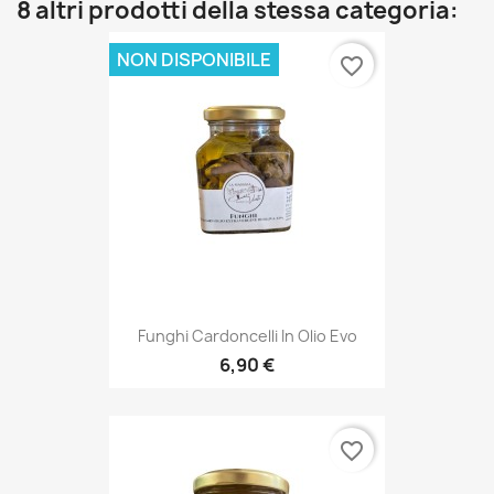
8 altri prodotti della stessa categoria:
NON DISPONIBILE
favorite_border
Funghi Cardoncelli In Olio Evo
6,90 €
favorite_border