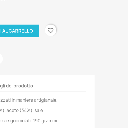
favorite_border
I AL CARRELLO
gli del prodotto
izzati in maniera artigianale.
%), aceto (34%), sale
peso sgocciolato 190 grammi