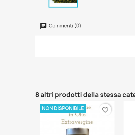
Commenti (0)
8 altri prodotti della stessa cat
NON DISPONIBILE
favorite_border