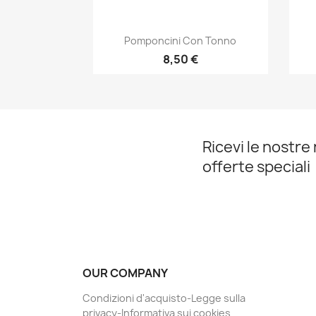
Anteprima

Pomponcini Con Tonno
8,50 €
Ricevi le nostre 
offerte speciali
OUR COMPANY
Condizioni d'acquisto-Legge sulla
privacy-Informativa sui cookies